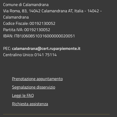
Comune di Calamandrana
Via Roma, 83, 14042 Calamandrana AT, Italia - 14042 -
Calamandrana
Codice Fiscale: 00192130052
Partita IVA: 00192130052
IBAN: IT81J0608510316000000020051
PEC:
calamandrana@cert.ruparpiemonte.it
Centralino Unico: 0141 75114
Prenotazione appuntamento
Segnalazione disservizio
Leggi le FAQ
Richiesta assistenza