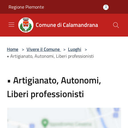
Salta al contenuto principale
Regione Piemonte
Comune di Calamandrana
Home
>
Vivere il Comune
>
Luoghi
>
• Artigianato, Autonomi, Liberi professionisti
• Artigianato, Autonomi,
Liberi professionisti