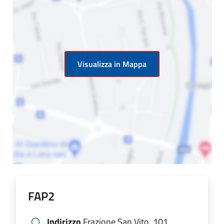
Visualizza in Mappa
FAP2
Indirizzo
Frazione San Vito, 101,