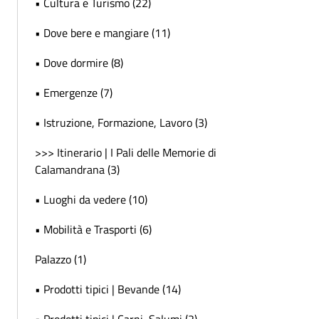
• Cultura e Turismo (22)
• Dove bere e mangiare (11)
• Dove dormire (8)
• Emergenze (7)
• Istruzione, Formazione, Lavoro (3)
>>> Itinerario | I Pali delle Memorie di
Calamandrana (3)
• Luoghi da vedere (10)
• Mobilità e Trasporti (6)
Palazzo (1)
• Prodotti tipici | Bevande (14)
• Prodotti tipici | Carni, Salumi (2)