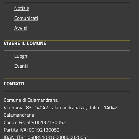
Notizie
Comunicati
Avvisi
VIVERE IL COMUNE
Luoghi
Eventi
CONTATTI
Comune di Calamandrana
Via Roma, 83, 14042 Calamandrana AT, Italia - 14042 -
Calamandrana
Codice Fiscale: 00192130052
Partita IVA: 00192130052
IBAN: IT81J0608510316000000020051